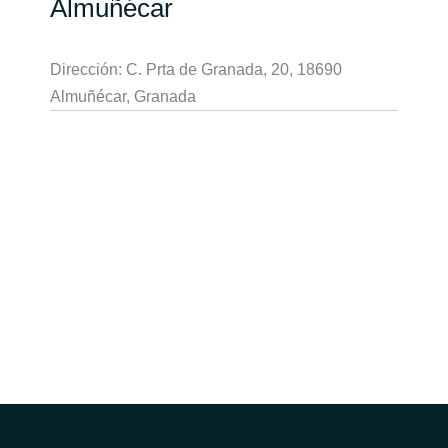
Almuñécar
Dirección: C. Prta de Granada, 20, 18690
Almuñécar, Granada