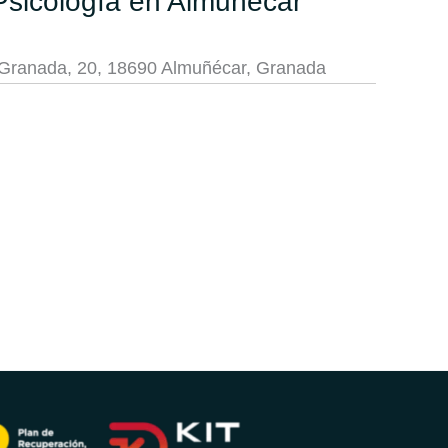
Psicología en Almuñécar
e Granada, 20, 18690 Almuñécar, Granada