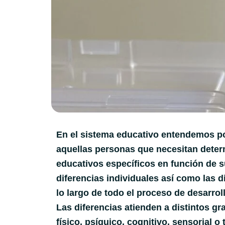
En el sistema educativo entendemos po
aquellas personas que necesitan dete
educativos específicos en función de 
diferencias individuales así como las d
lo largo de todo el proceso de desarrol
Las diferencias atienden a distintos g
físico, psíquico, cognitivo, sensorial o