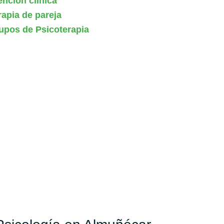
ención clínica
rapia de pareja
upos de Psicoterapia