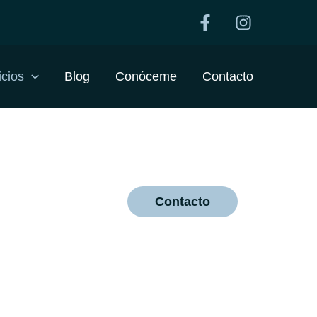
icios
Blog
Conóceme
Contacto
Contacto