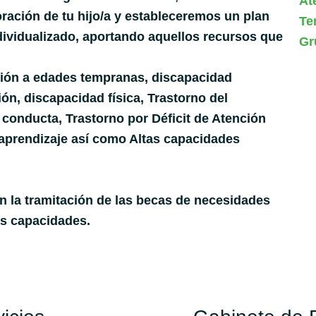
At
ración de tu hijo/a y estableceremos un plan
Te
dividualizado, aportando aquellos recursos que
Gr
nción a edades tempranas, discapacidad
ión, discapacidad física, Trastorno del
 conducta, Trastorno por Déficit de Atención
e aprendizaje así como Altas capacidades
 la tramitación de las becas de necesidades
as capacidades.