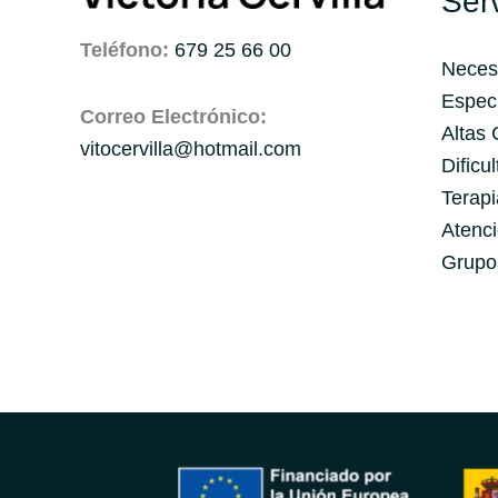
Serv
Teléfono:
679 25 66 00
Neces
Espec
Correo Electrónico:
Altas
vitocervilla@hotmail.com
Dificu
Terapi
Atenci
Grupo