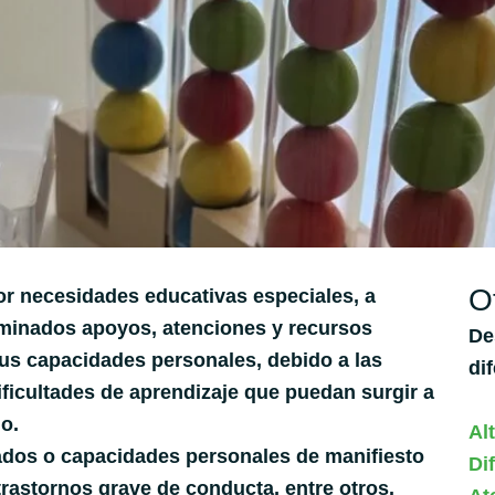
O
r necesidades educativas especiales, a
rminados apoyos, atenciones y recursos
De
sus capacidades personales, debido a las
di
ificultades de aprendizaje que puedan surgir a
lo.
Al
rados o capacidades personales de manifiesto
Di
 trastornos grave de conducta, entre otros.