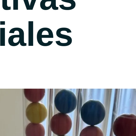
iales