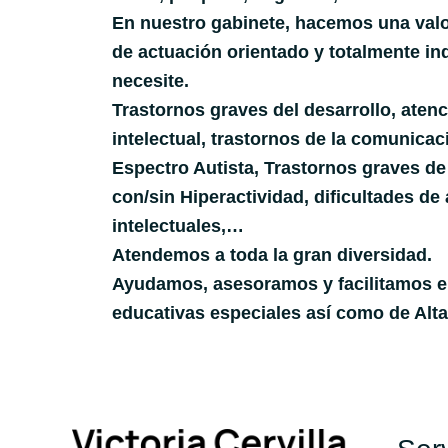
En nuestro gabinete, hacemos una valo
de actuación orientado y totalmente in
necesite.
Trastornos graves del desarrollo, ate
intelectual, trastornos de la comunicac
Espectro Autista, Trastornos graves de
con/sin Hiperactividad, dificultades d
intelectuales,…
Atendemos a toda la gran diversidad.
Ayudamos, asesoramos y facilitamos en
educativas especiales así como de Alt