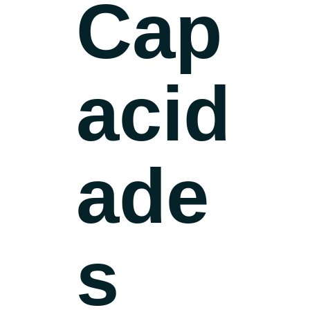
Cap
acid
ade
s