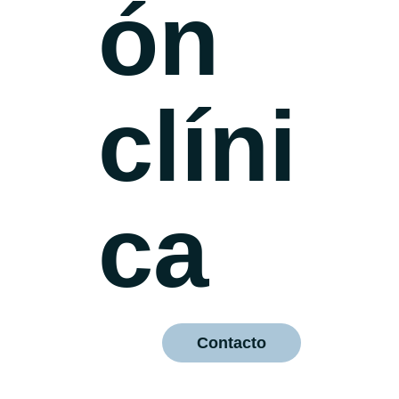
ón
clíni
ca
Contacto