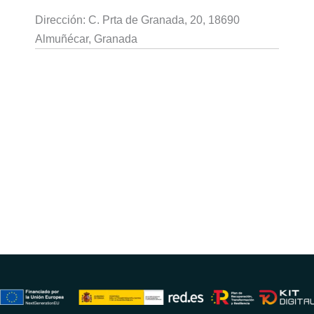
Dirección: C. Prta de Granada, 20, 18690
Almuñécar, Granada