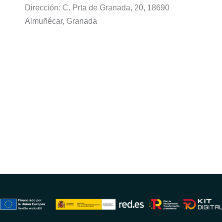
Dirección: C. Prta de Granada, 20, 18690
Almuñécar, Granada